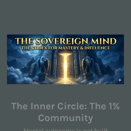
The Inner Circle: The 1%
Community
Mental autonomy is not built