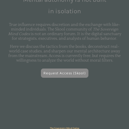
in isolation
True influence requires discretion and the exchange with like-
minded individuals. The Skool community of
The Sovereign
Mind Codex
is not an ordinary forum. It is the digital sanctuary
for strategists, executives, and analysts of human behavior.
Here we discuss the tactics from the books, deconstruct real-
world case studies, and sharpen our mental architecture away
from the mainstream. Access is currently free, but requires the
willingness to analyze the world without moral filters.
Request Access (Skool)
The Sovereign Mind Codex