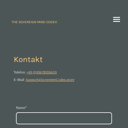
THE SOVEREIGN MIND CODEX
Kontakt
Telefon:
+49 (0)15678555609
E-Mail:
Support@SovereignCodex.store
Name
*